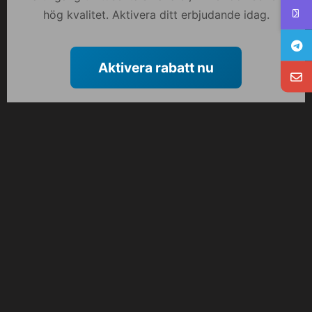
hög kvalitet. Aktivera ditt erbjudande idag.
Aktivera rabatt nu