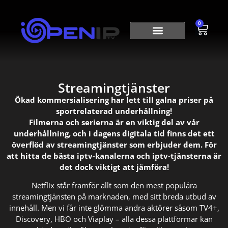
0
Streamingtjänster
Ökad kommersialisering har lett till galna priser på
sportrelaterad underhållning!
Filmerna och serierna är en viktig del av vår
underhållning, och i dagens digitala tid finns det ett
överflöd av streamingtjänster som erbjuder dem. För
att hitta de bästa iptv-kanalerna och iptv-tjänsterna är
det dock viktigt att jämföra!
Netflix står framför allt som den mest populära
streamingtjänsten på marknaden, med sitt breda utbud av
innehåll. Men vi får inte glömma andra aktörer såsom TV4+,
Discovery, HBO och Viaplay – alla dessa plattformar kan