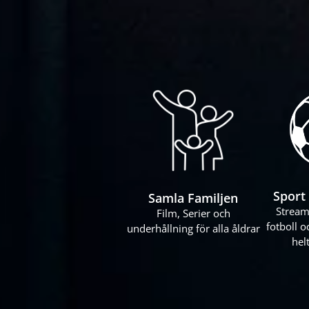
Sport 
Samla Familjen
Stream
Film, Serier och
fotboll o
underhållning för alla åldrar
hel