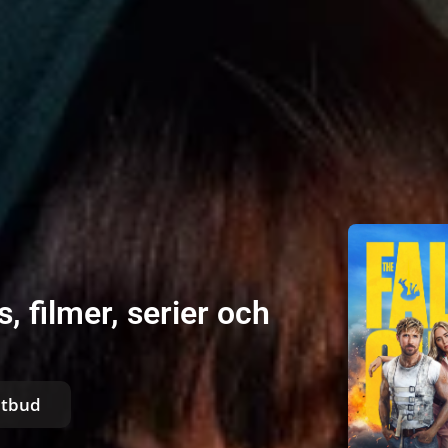
, filmer, serier och
utbud