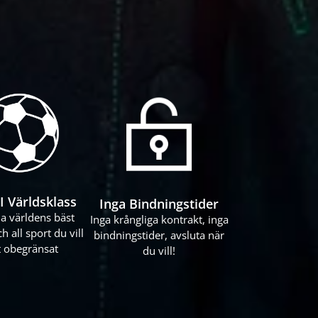
I Världsklass
Inga Bindningstider
a världens bäst
Inga krångliga kontrakt, inga
ch all sport du vill
bindningstider, avsluta när
t obegränsat
du vill!