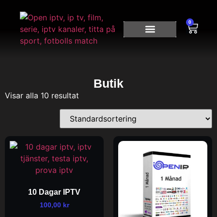
0
Kom Igång Idag
Butik
Visar alla 10 resultat
10 Dagar IPTV
100,00
kr