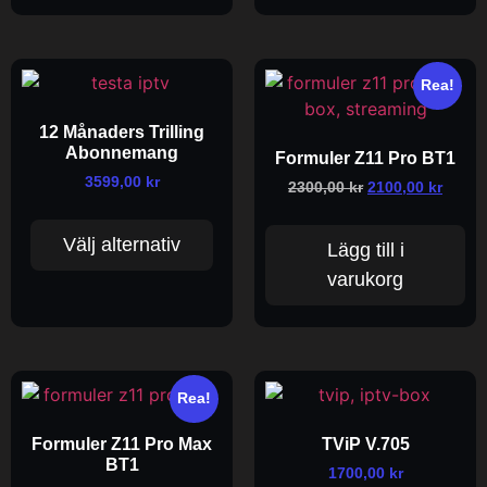
Rea!
12 Månaders Trilling
Abonnemang
Formuler Z11 Pro BT1
3599,00
kr
2300,00
kr
2100,00
kr
Välj alternativ
Lägg till i
varukorg
Rea!
Formuler Z11 Pro Max
TViP V.705
BT1
1700,00
kr