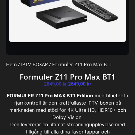
Hem
/
IPTV-BOXAR
/ Formuler Z11 Pro Max BT1
Formuler Z11 Pro Max BT1
2849,00
kr
2649,00
kr
FORMULER Z11 Pro MAX BT1 Edition
med bluetooth
fjärrkontroll är den kraftfullaste IPTV-boxen på
marknaden med stöd för 4K Ultra HD, HDR10+ och
Dolby Vision.
Den levererar en ultimat streamingupplevelse med
tillgång till alla dina favoritappar och