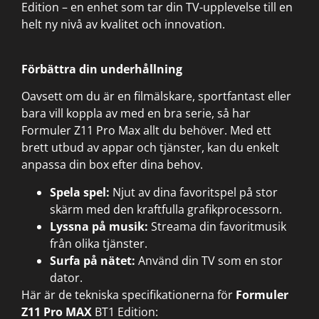
Edition – en enhet som tar din TV-upplevelse till en
helt ny nivå av kvalitet och innovation.
Förbättra din underhållning
Oavsett om du är en filmälskare, sportfantast eller
bara vill koppla av med en bra serie, så har
Formuler Z11 Pro Max allt du behöver. Med ett
brett utbud av appar och tjänster, kan du enkelt
anpassa din box efter dina behov.
Spela spel:
Njut av dina favoritspel på stor
skärm med den kraftfulla grafikprocessorn.
Lyssna på musik:
Streama din favoritmusik
från olika tjänster.
Surfa på nätet:
Använd din TV som en stor
dator.
Här är de tekniska specifikationerna för
Formuler
Z11 Pro MAX
BT1 Edition: