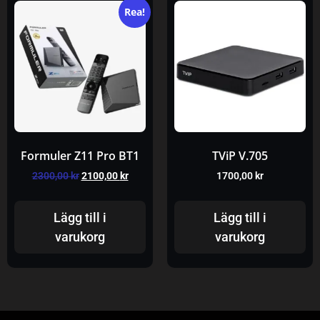
Rea!
Formuler Z11 Pro BT1
TViP V.705
2300,00
kr
2100,00
kr
1700,00
kr
Lägg till i
Lägg till i
varukorg
varukorg