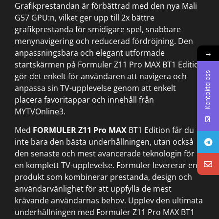
Grafikprestandan är förbättrad med den nya Mali
G57 GPU:n, vilket ger upp till 2x bättre
grafikprestanda för smidigare spel, snabbare
menynavigering och reducerad fördröjning. Den
→
anpassningsbara och elegant utformade
startskärmen på Formuler Z11 Pro MAX BT1 Edition
Kontakta oss
gör det enkelt för användaren att navigera och
anpassa sin TV-upplevelse genom att enkelt
placera favoritappar och innehåll från
MYTVOnline3.
Med
FORMULER Z11 Pro MAX
BT1 Edition får du
inte bara den bästa underhållningen, utan också
den senaste och mest avancerade teknologin för
en komplett TV-upplevelse. Formuler levererar en
produkt som kombinerar prestanda, design och
användarvänlighet för att uppfylla de mest
krävande användarnas behov. Upplev den ultimata
underhållningen med Formuler Z11 Pro MAX BT1