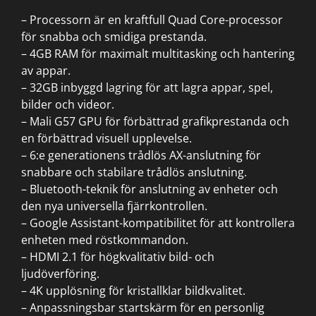
– Processorn är en kraftfull Quad Core-processor
för snabba och smidiga prestanda.
– 4GB RAM för maximalt multitasking och hantering
av appar.
– 32GB inbyggd lagring för att lagra appar, spel,
bilder och videor.
– Mali G57 GPU för förbättrad grafikprestanda och
en förbättrad visuell upplevelse.
– 6:e generationens trådlös AX-anslutning för
snabbare och stabilare trådlös anslutning.
– Bluetooth-teknik för anslutning av enheter och
den nya universella fjärrkontrollen.
– Google Assistant-kompatibilitet för att kontrollera
enheten med röstkommandon.
– HDMI 2.1 för högkvalitativ bild- och
ljudöverföring.
– 4K upplösning för kristallklar bildkvalitet.
– Anpassningsbar startskärm för en personlig