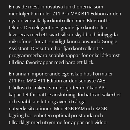
En av de mest innovativa funktionerna som
medföljer Formuler Z11 Pro MAX BT1 Edition är den
nya universella fjärrkontrollen med Bluetooth-
teknik. Den elegant designade fjärrkontrollen
levereras med ett svart silikonskydd och inbyggda
mikrofoner för att smidigt kunna använda Google
Assistant. Dessutom har fjärrkontrollen tre
programmerbara snabbknappar för enkel åtkomst
till dina favoritappar med bara ett klick.
En annan imponerande egenskap hos Formuler
Z11 Pro MAX BT1 Edition är den senaste AXE-
trådlösa tekniken, som erbjuder en ökad AP-
kapacitet för bättre anslutning, förbättrad säkerhet
och snabb anslutning även i trånga
nätverkssituationer. Med 4GB RAM och 32GB
lagring har enheten optimal prestanda och
tillräckligt med utrymme för appar och videor.